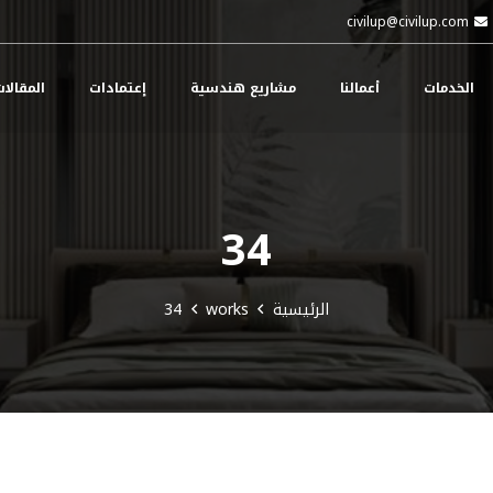
civilup@civilup.com
الخدمات
أعمالنا
مشاريع هندسية
إعتمادات
المقالا
34
الرئيسية
works
34