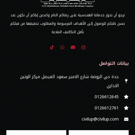
نرجو أن تحوز خدماتنا الهندسية على رضاكم التام واعدين إياكم أن نكون عند
حسن ظنكم للوصول إلى الأهداف المرسومة والمطلوب تحقيقها من قبلكم
بأقل التكاليف المادية
بيانات التواصل
جدة حي الروضة شارع الامير سعود الفيصل مركز الوتين
الاداري
0126612645‬
‭0126612761
civilup@civilup.com