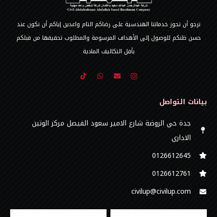
نرجو أن تحوز خدماتنا الهندسية على رضاكم التام واعدين إياكم أن نكون عند
حسن ظنكم للوصول إلى الأهداف المرسومة والمطلوب تحقيقها من قبلكم
بأقل التكاليف المادية
بيانات التواصل
جدة حي الروضة شارع الامير سعود الفيصل مركز الوتين
الاداري
0126612645‬
‭0126612761
civilup@civilup.com