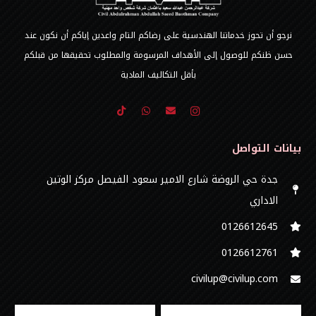
نرجو أن تحوز خدماتنا الهندسية على رضاكم التام واعدين إياكم أن نكون عند
حسن ظنكم للوصول إلى الأهداف المرسومة والمطلوب تحقيقها من قبلكم
بأقل التكاليف المادية
بيانات التواصل
جدة حي الروضة شارع الامير سعود الفيصل مركز الوتين
الاداري
0126612645‬
‭0126612761
civilup@civilup.com