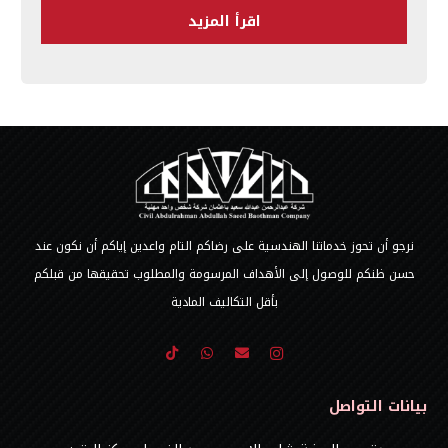
اقرأ المزيد
نرجو أن تحوز خدماتنا الهندسية على رضاكم التام واعدين إياكم أن نكون عند
حسن ظنكم للوصول إلى الأهداف المرسومة والمطلوب تحقيقها من قبلكم
بأقل التكاليف المادية
بيانات التواصل