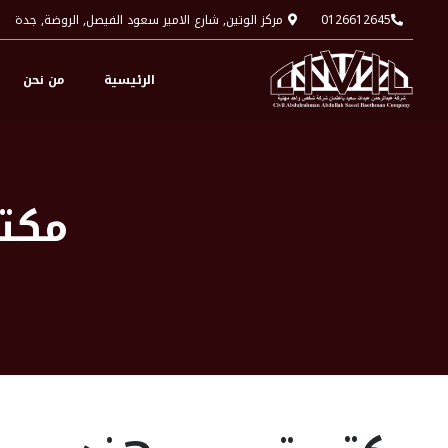
0126612645
مركز الوتين, شارع الامير سعود الفيصل, الروضة, جدة
الرئيسية
من نحن
مكت