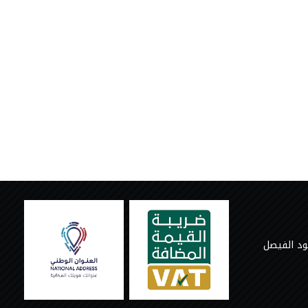
ود الفيصل