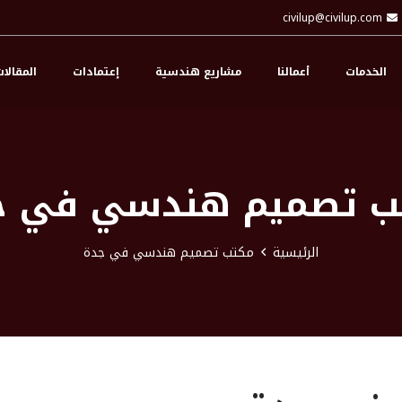
civilup@civilup.com
الخدمات
أعمالنا
مشاريع هندسية
إعتمادات
المقالا
ب تصميم هندسي في ج
الرئيسية
مكتب تصميم هندسي في جدة