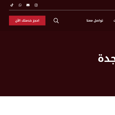
ت
تواصل معنا
احجز خدمتك الآن
دة