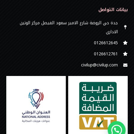
بيانات التواصل
جدة حي الروضة شارع الامير سعود الفيصل مركز الوتين
الاداري
0126612645‬
‭0126612761
civilup@civilup.com