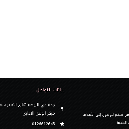
بيانات التواصل
جدة حي الروضة شارع الامير سع
مركز الوتين الاداري
 حسن ظنكم للوصول إلى الأهداف
المادية
0126612645‬