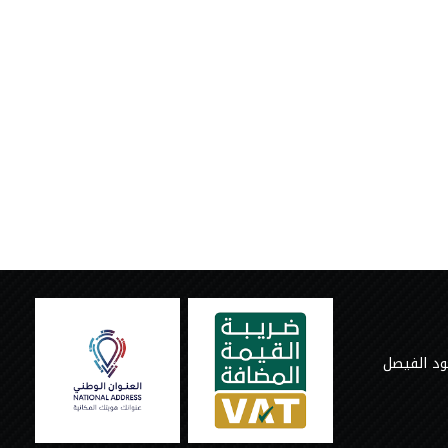
ود الفيصل