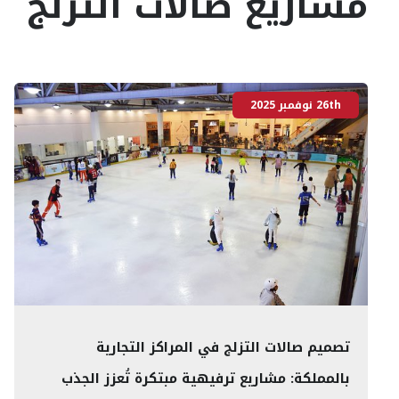
مشاريع صالات التزلج
26th نوفمبر 2025
تصميم صالات التزلج في المراكز التجارية
بالمملكة: مشاريع ترفيهية مبتكرة تُعزز الجذب