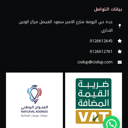
بيانات التواصل
جدة حي الروضة شارع الامير سعود الفيصل مركز الوتين
الاداري
0126612645‬
‭0126612761
civilup@civilup.com