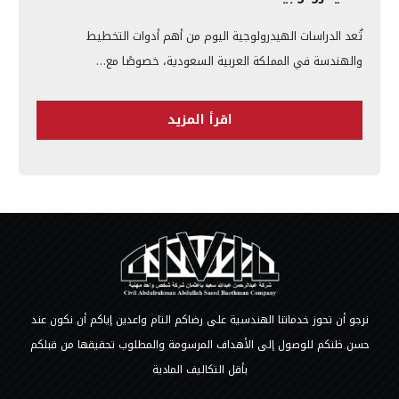
تُعد الدراسات الهيدرولوجية اليوم من أهم أدوات التخطيط
والهندسة في المملكة العربية السعودية، خصوصًا مع…
اقرأ المزيد
نرجو أن تحوز خدماتنا الهندسية على رضاكم التام واعدين إياكم أن نكون عند
حسن ظنكم للوصول إلى الأهداف المرسومة والمطلوب تحقيقها من قبلكم
بأقل التكاليف المادية