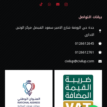
بيانات التواصل
جدة حي الروضة شارع الامير سعود الفيصل مركز الوتين
الاداري
0126612645‬
‭0126612761
civilup@civilup.com