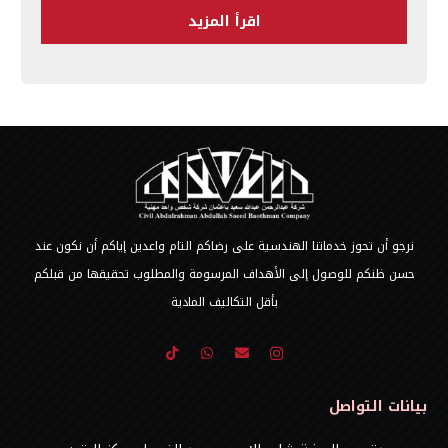
اقرأ المزيد
نرجو أن تحوز خدماتنا الهندسية على رضاكم التام واعدين إياكم أن نكون عند
حسن ظنكم للوصول إلى الأهداف المرسومة والمطلوب تحقيقها من قبلكم
بأقل التكاليف المادية
بيانات التواصل