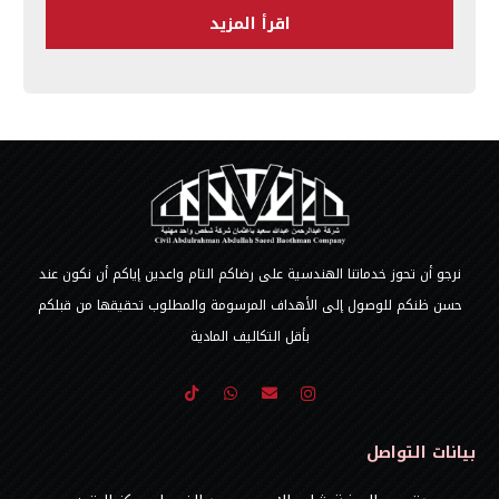
اقرأ المزيد
نرجو أن تحوز خدماتنا الهندسية على رضاكم التام واعدين إياكم أن نكون عند
حسن ظنكم للوصول إلى الأهداف المرسومة والمطلوب تحقيقها من قبلكم
بأقل التكاليف المادية
بيانات التواصل