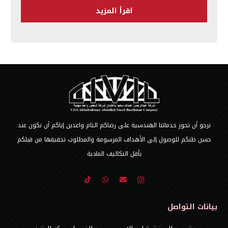
اقرأ المزيد
نرجو أن تحوز خدماتنا الهندسية على رضاكم التام واعدين إياكم أن نكون عند
حسن ظنكم للوصول إلى الأهداف المرسومة والمطلوب تحقيقها من قبلكم
بأقل التكاليف المادية
بيانات التواصل