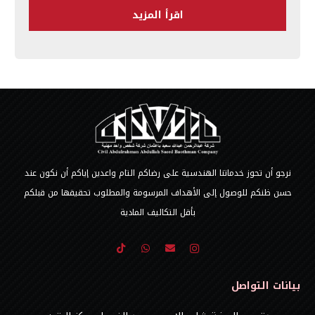
اقرأ المزيد
نرجو أن تحوز خدماتنا الهندسية على رضاكم التام واعدين إياكم أن نكون عند
حسن ظنكم للوصول إلى الأهداف المرسومة والمطلوب تحقيقها من قبلكم
بأقل التكاليف المادية
بيانات التواصل