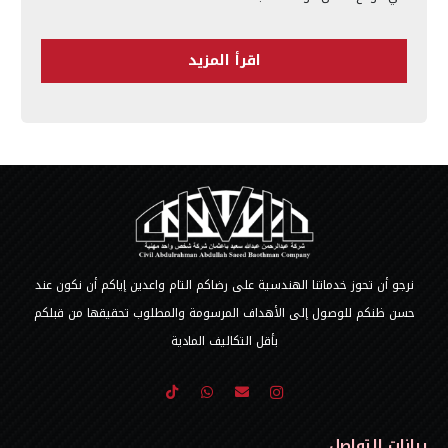
اقرأ المزيد
نرجو أن تحوز خدماتنا الهندسية على رضاكم التام واعدين إياكم أن نكون عند
حسن ظنكم للوصول إلى الأهداف المرسومة والمطلوب تحقيقها من قبلكم
بأقل التكاليف المادية
بيانات التواصل