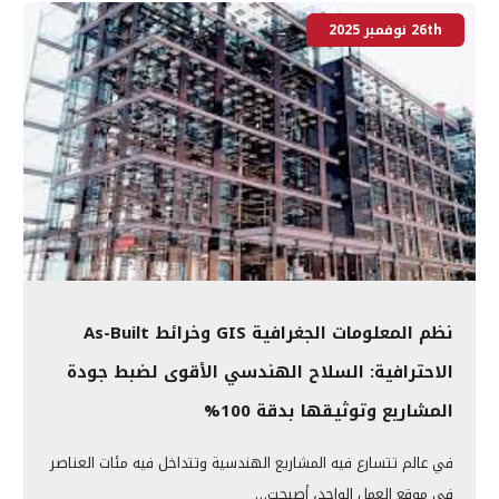
26th نوفمبر 2025
نظم المعلومات الجغرافية GIS وخرائط As-Built
الاحترافية: السلاح الهندسي الأقوى لضبط جودة
المشاريع وتوثيقها بدقة 100%
في عالم تتسارع فيه المشاريع الهندسية وتتداخل فيه مئات العناصر
في موقع العمل الواحد، أصبحت…