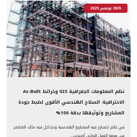
26th نوفمبر 2025
نظم المعلومات الجغرافية GIS وخرائط As-Built
الاحترافية: السلاح الهندسي الأقوى لضبط جودة
المشاريع وتوثيقها بدقة 100%
في عالم تتسارع فيه المشاريع الهندسية وتتداخل فيه مئات العناصر
في موقع العمل الواحد، أصبحت…