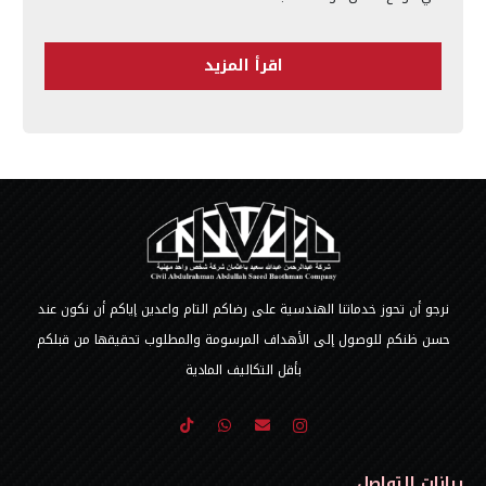
اقرأ المزيد
نرجو أن تحوز خدماتنا الهندسية على رضاكم التام واعدين إياكم أن نكون عند
حسن ظنكم للوصول إلى الأهداف المرسومة والمطلوب تحقيقها من قبلكم
بأقل التكاليف المادية
بيانات التواصل