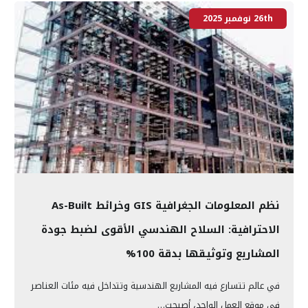
26th نوفمبر 2025
نظم المعلومات الجغرافية GIS وخرائط As-Built
الاحترافية: السلاح الهندسي الأقوى لضبط جودة
المشاريع وتوثيقها بدقة 100%
في عالم تتسارع فيه المشاريع الهندسية وتتداخل فيه مئات العناصر
في موقع العمل الواحد، أصبحت…