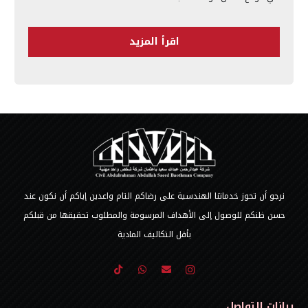
اقرأ المزيد
نرجو أن تحوز خدماتنا الهندسية على رضاكم التام واعدين إياكم أن نكون عند
حسن ظنكم للوصول إلى الأهداف المرسومة والمطلوب تحقيقها من قبلكم
بأقل التكاليف المادية
بيانات التواصل