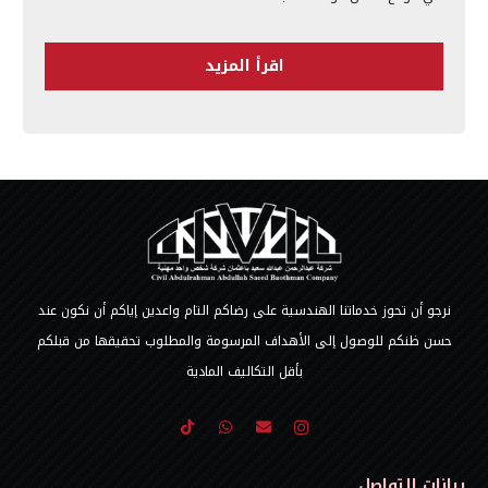
اقرأ المزيد
نرجو أن تحوز خدماتنا الهندسية على رضاكم التام واعدين إياكم أن نكون عند
حسن ظنكم للوصول إلى الأهداف المرسومة والمطلوب تحقيقها من قبلكم
بأقل التكاليف المادية
بيانات التواصل