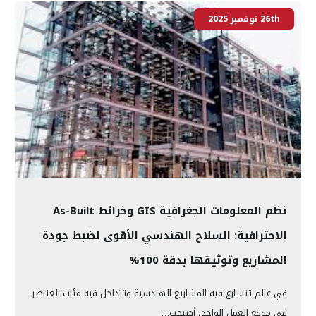
26th نوفمبر 2025
نظم المعلومات الجغرافية GIS وخرائط As-Built
الاحترافية: السلاح الهندسي الأقوى لضبط جودة
المشاريع وتوثيقها بدقة 100%
في عالم تتسارع فيه المشاريع الهندسية وتتداخل فيه مئات العناصر
في موقع العمل الواحد، أصبحت…