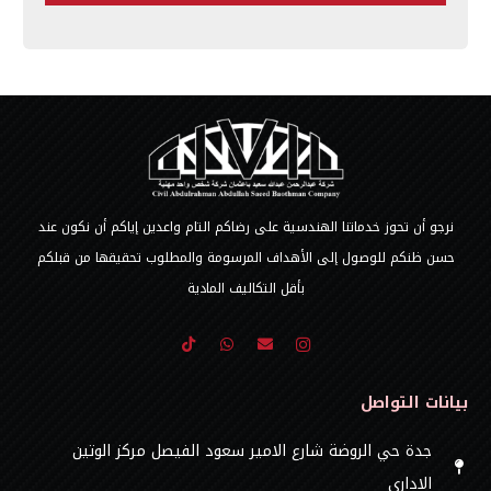
نرجو أن تحوز خدماتنا الهندسية على رضاكم التام واعدين إياكم أن نكون عند
حسن ظنكم للوصول إلى الأهداف المرسومة والمطلوب تحقيقها من قبلكم
بأقل التكاليف المادية
بيانات التواصل
جدة حي الروضة شارع الامير سعود الفيصل مركز الوتين
الاداري