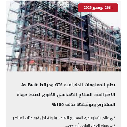
26th نوفمبر 2025
نظم المعلومات الجغرافية GIS وخرائط As-Built
الاحترافية: السلاح الهندسي الأقوى لضبط جودة
المشاريع وتوثيقها بدقة 100%
في عالم تتسارع فيه المشاريع الهندسية وتتداخل فيه مئات العناصر
في موقع العمل الواحد، أصبحت…