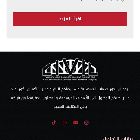
اقرأ المزيد
نرجو أن تحوز خدماتنا الهندسية على رضاكم التام واعدين إياكم أن نكون عند
حسن ظنكم للوصول إلى الأهداف المرسومة والمطلوب تحقيقها من قبلكم
بأقل التكاليف المادية
بيانات التواصل