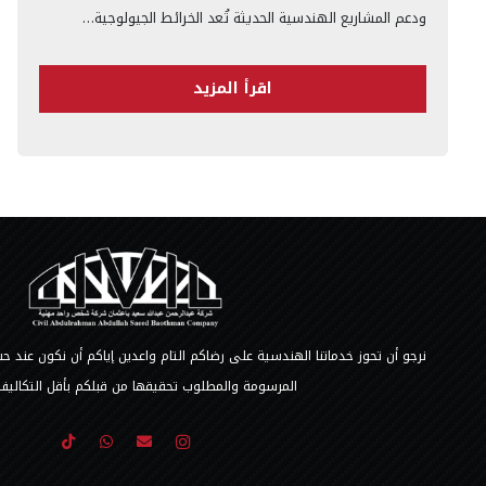
ودعم المشاريع الهندسية الحديثة تُعد الخرائط الجيولوجية…
اقرأ المزيد
نرجو أن تحوز خدماتنا الهندسية على رضاكم التام واعدين إياكم أن نكون عند
المرسومة والمطلوب تحقيقها من قبلكم بأقل التكاليف 