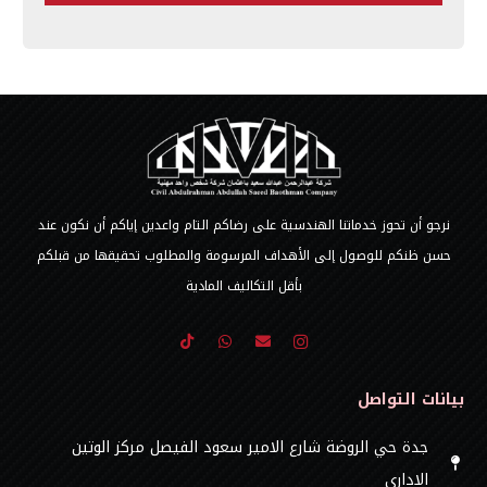
نرجو أن تحوز خدماتنا الهندسية على رضاكم التام واعدين إياكم أن نكون عند
حسن ظنكم للوصول إلى الأهداف المرسومة والمطلوب تحقيقها من قبلكم
بأقل التكاليف المادية
بيانات التواصل
جدة حي الروضة شارع الامير سعود الفيصل مركز الوتين
الاداري