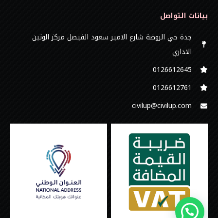
بيانات التواصل
جدة حي الروضة شارع الامير سعود الفيصل مركز الوتين
الاداري
0126612645‬
‭0126612761
civilup@civilup.com