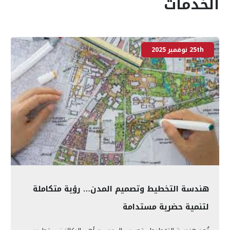
الخدمات
25th نوفمبر 2025
هندسة التخطيط وتصميم المدن… رؤية متكاملة
لتنمية حضرية مستدامة