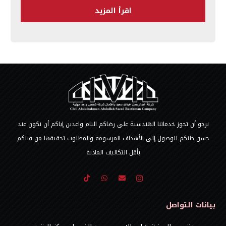
اقرأ المزيد
نرجو أن تحوز خدماتنا الهندسية على رضاكم التام واعدين إياكم أن نكون عند
حسن ظنكم للوصول إلى الأهداف المرسومة والمطلوب تحقيقها من قبلكم
بأقل التكاليف المادية
بيانات التواصل