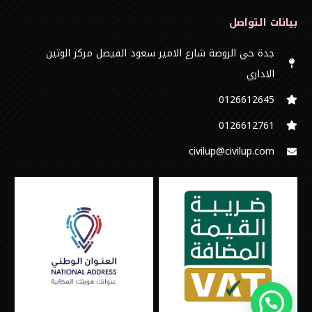
بيانات التواصل
جدة حي الروضة شارع الامير سعود الفيصل مركز الوتين
الاداري
0126612645‬
‭0126612761
civilup@civilup.com