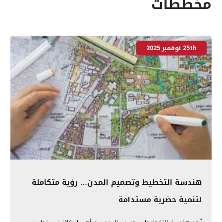
مخططات
25th نوفمبر 2025
هندسة التخطيط وتصميم المدن… رؤية متكاملة
لتنمية حضرية مستدامة