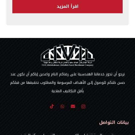
اقرأ المزيد
نرجو أن تحوز خدماتنا الهندسية على رضاكم التام واعدين إياكم أن نكون عند
حسن ظنكم للوصول إلى الأهداف المرسومة والمطلوب تحقيقها من قبلكم
بأقل التكاليف المادية
بيانات التواصل