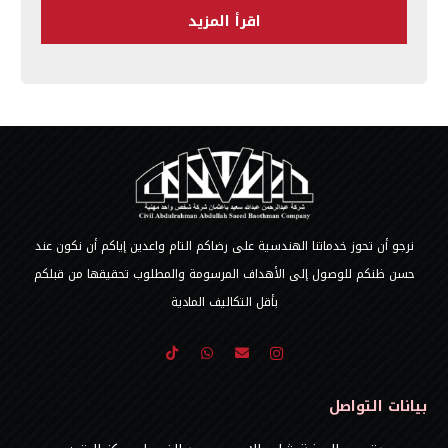
اقرأ المزيد
نرجو أن تحوز خدماتنا الهندسية على رضاكم التام واعدين إياكم أن نكون عند
حسن ظنكم للوصول إلى الأهداف المرسومة والمطلوب تحقيقها من قبلكم
بأقل التكاليف المادية
بيانات التواصل