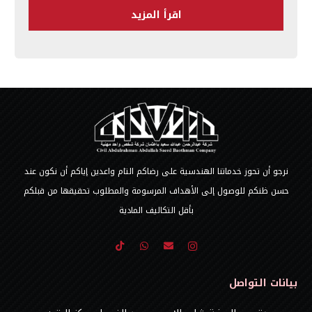
اقرأ المزيد
نرجو أن تحوز خدماتنا الهندسية على رضاكم التام واعدين إياكم أن نكون عند
حسن ظنكم للوصول إلى الأهداف المرسومة والمطلوب تحقيقها من قبلكم
بأقل التكاليف المادية
بيانات التواصل