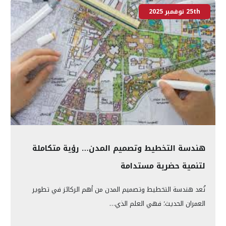
25th نوفمبر 2025
هندسة التخطيط وتصميم المدن… رؤية متكاملة
لتنمية حضرية مستدامة
تُعد هندسة التخطيط وتصميم المدن من أهم الركائز في تطوير
العمران الحديث؛ فهي العلم الذي…