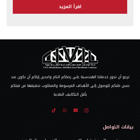
اقرأ المزيد
نرجو أن تحوز خدماتنا الهندسية على رضاكم التام واعدين إياكم أن نكون عند
حسن ظنكم للوصول إلى الأهداف المرسومة والمطلوب تحقيقها من قبلكم
بأقل التكاليف المادية
بيانات التواصل