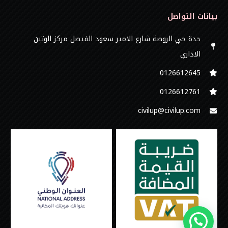
بيانات التواصل
جدة حي الروضة شارع الامير سعود الفيصل مركز الوتين
الاداري
0126612645‬
‭0126612761
civilup@civilup.com