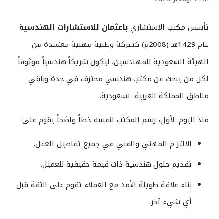
تأسس مكتب الاستشاري
باعثمان للاستشارات الهندسية
عام 1429هـ (2008م) كشركة وطنية مهنية معتمدة من
الهيئة السعودية للمهندسين، ليكون شريكاً هندسياً موثوقاً
لكل من يبحث عن مكتب هندسي محترف في جدة وباقي
مناطق المملكة العربية السعودية.
منذ اليوم الأول، رسم المكتب لنفسه خطاً واضحاً يقوم على:
الالتزام المهني والفني في جميع تفاصيل العمل.
تقديم حلول هندسية ذات قيمة حقيقية للعميل.
بناء علاقة طويلة الأمد مع العملاء تقوم على الثقة قبل
أي شيء آخر.