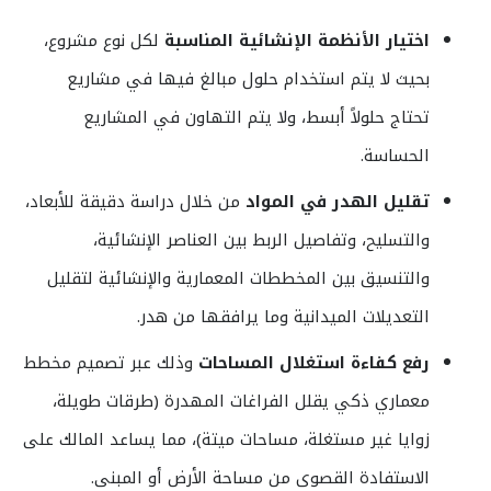
اختيار الأنظمة الإنشائية المناسبة
لكل نوع مشروع،
بحيث لا يتم استخدام حلول مبالغ فيها في مشاريع
تحتاج حلولاً أبسط، ولا يتم التهاون في المشاريع
الحساسة.
تقليل الهدر في المواد
من خلال دراسة دقيقة للأبعاد،
والتسليح، وتفاصيل الربط بين العناصر الإنشائية،
والتنسيق بين المخططات المعمارية والإنشائية لتقليل
التعديلات الميدانية وما يرافقها من هدر.
رفع كفاءة استغلال المساحات
وذلك عبر تصميم مخطط
معماري ذكي يقلل الفراغات المهدرة (طرقات طويلة،
زوايا غير مستغلة، مساحات ميتة)، مما يساعد المالك على
الاستفادة القصوى من مساحة الأرض أو المبنى.