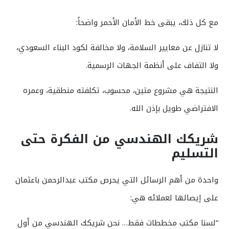
مع كل ذلك، يبقى خط الأمان الأحمر واضحاً:
لا تنازل عن معايير السلامة، ولا مخالفة لكود البناء السعودي،
ولا التفاف على أنظمة الجهات الرسمية.
النتيجة هي مشروع متين، محسوب، تكلفته منطقية، وعمره
الافتراضي طويل بإذن الله.
شريكك الهندسي من الفكرة حتى
التسليم
واحدة من أهم الرسائل التي يحرص مكتب عبدالرحمن باعثمان
على إيصالها لعملائه هي:
“لسنا مكتب مخططات فقط… نحن شريكك الهندسي من أول