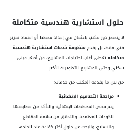
حلول استشارية هندسية متكاملة
لا ينحصر دور مكتب باعثمان في إعداد مخطط أو اعتماد تقرير
فني فقط، بل يقدم
منظومة خدمات استشارية هندسية
متكاملة
تغطي أغلب احتياجات المشاريع، من أصغر مبنى
سكني وحتى المشاريع التطويرية الأكبر.
من بين ما يقدمه المكتب من خدمات:
مراجعة التصاميم الإنشائية
:
يتم فحص المخططات الإنشائية والتأكد من مطابقتها
للكودات المعتمدة، والتحقق من سلامة المقاطع
والتسليح، والبحث عن حلول أكثر كفاءة عند الحاجة،