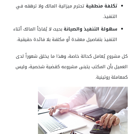
تكلفة منطقية
تحترم ميزانية المالك ولا ترهقه في
التنفيذ.
سهولة التنفيذ والصيانة
بحيث لا يُفاجَأ المالك أثناء
التنفيذ بتفاصيل معقدة أو مكلفة بلا فائدة حقيقية.
كل مشروع يُعامل كحالة خاصة، وهذا ما يخلق شعوراً لدى
العميل بأن المكتب يتبنى مشروعه كقضية شخصية، وليس
كمعاملة روتينية.