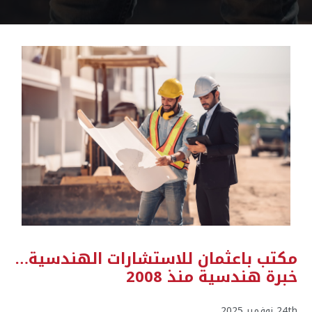
مكتب باعثمان للاستشارات الهندسية…
خبرة هندسية منذ 2008
24th نوفمبر 2025