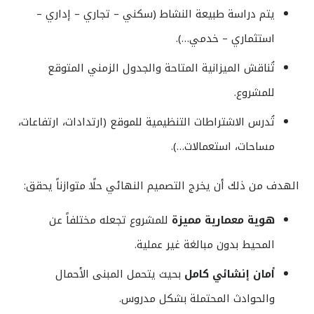
يتم دراسة طبيعة النشاط (سكني – تجاري – إداري –
استثماري – خدمي…).
تُناقش الميزانية المتاحة والجدول الزمني المتوقع
للمشروع.
تُدرس الاشتراطات التنظيمية للموقع (ارتدادات، ارتفاعات،
مساحات، استعمالات…).
الهدف من ذلك أن يخرج التصميم النهائي حلًا متوازناً يحقق:
هوية معمارية مميزة
للمشروع تجعله مختلفاً عن
المحيط بدون مبالغة غير عملية.
أمان إنشائي كامل
بحيث يتحمل المبنى الأحمال
والحوادث المحتملة بشكل مدروس.