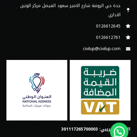
جدة حي الروضة شارع الامير سعود الفيصل مركز الوتين
الاداري
0126612645‬
‭0126612761
civilup@civilup.com
الرقم الضريبي: 301117265700003