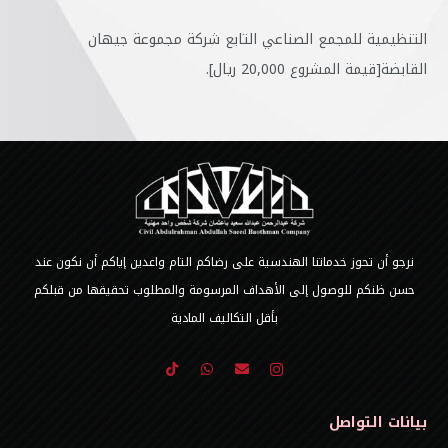
التنظيمية للمجمع الصناعي التابع شركة مجموعة جيهان
القابضة[قيمة المشروع 20,000 ريال].
نرجو أن تحوز خدماتنا الهندسية على رضاكم التام واعدين إياكم أن نكون عند
حسن ظنكم للوصول إلى الأهداف المرسومة والمطلوب تحقيقها من قبلكم
بأقل التكاليف المادية
بيانات التواصل