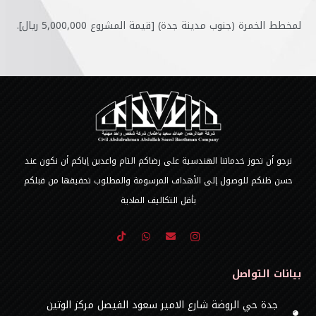
لمخطط الخمرة (جنوب مدينة جدة) [قيمة المشروع 5,000,000 ريال].
نرجو أن تحوز خدماتنا الهندسية على رضاكم التام واعدين إياكم أن نكون عند
حسن ظنكم للوصول إلى الأهداف المرسومة والمطلوب تحقيقها من قبلكم
بأقل التكاليف المادية
بيانات التواصل
جدة حي الروضة شارع الامير سعود الفيصل مركز الوتين