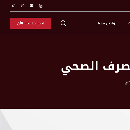
ت
تواصل معنا
احجز خدمتك الآن
لصرف الصحي
حي