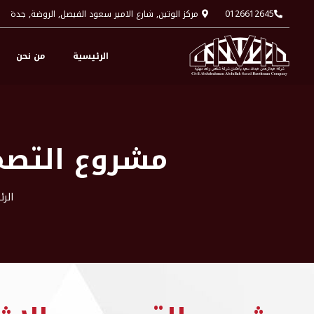
0126612645
مركز الوتين, شارع الامير سعود الفيصل, الروضة, جدة
الرئيسية
من نحن
مشروع التصم
الر