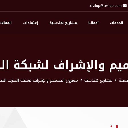
civilup@civilup.com
الخدمات
أعمالنا
مشاريع هندسية
إعتمادات
المقالا
يم والإشراف لشبكة ا
ئيسية
مشاريع هندسية
مشروع التصميم والإشراف لشبكة الصرف الص