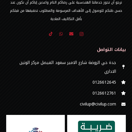
نرجو أن تحوز خدماتنا الهندسية على رضاكم التام واعدين إياكم أن نكون عند
حسن ظنكم للوصول إلى الأهداف المرسومة والمطلوب تحقيقها من قبلكم
بأقل التكاليف المادية
بيانات التواصل
جدة حي الروضة شارع الامير سعود الفيصل مركز الوتين
الاداري
0126612645‬
‭0126612761
civilup@civilup.com