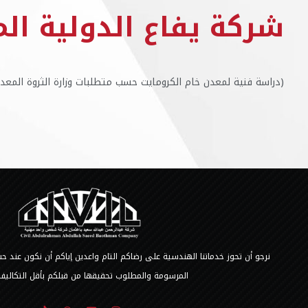
شركة يفاع الدولية ال
(دراسة فنية لمعدن خام الكرومايت حسب متطلبات وزارة الثروة المعدني
نرجو أن تحوز خدماتنا الهندسية على رضاكم التام واعدين إياكم أن نكون عند
المرسومة والمطلوب تحقيقها من قبلكم بأقل التكاليف 