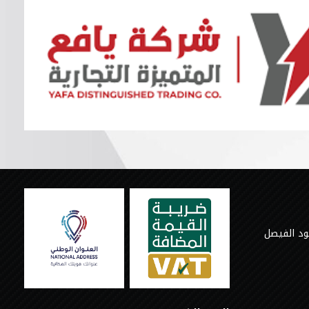
ود الفيصل