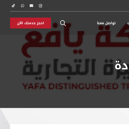
ت
تواصل معنا
احجز خدمتك الآن
دة