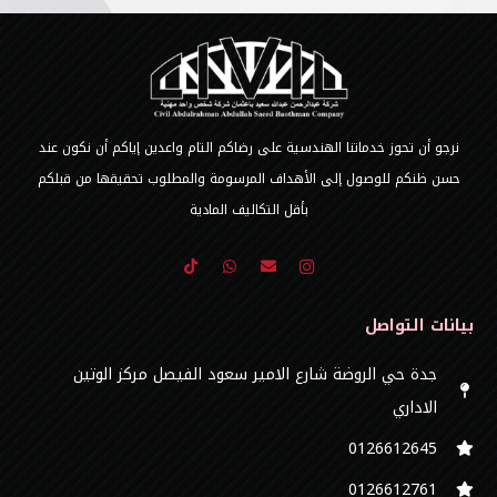
نرجو أن تحوز خدماتنا الهندسية على رضاكم التام واعدين إياكم أن نكون عند
حسن ظنكم للوصول إلى الأهداف المرسومة والمطلوب تحقيقها من قبلكم
بأقل التكاليف المادية
بيانات التواصل
جدة حي الروضة شارع الامير سعود الفيصل مركز الوتين
الاداري
0126612645‬
‭0126612761