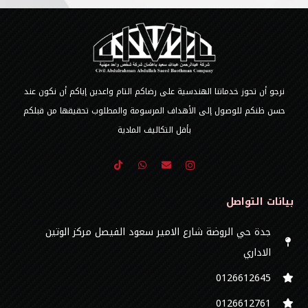
نرجو أن تحوز خدماتنا الهندسية على رضاكم التام واعدين إياكم أن نكون عند
حسن ظنكم للوصول إلى الأهداف المرسومة والمطلوب تحقيقها من قبلكم
بأقل التكاليف المادية
بيانات التواصل
جدة حي الروضة شارع الامير سعود الفيصل مركز الوتين
الاداري
0126612645‬
‭0126612761