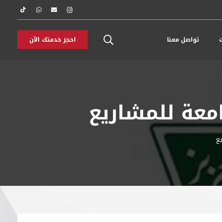
ت
تواصل معنا
احجز خدمتك الآن
امعة للمشاريع
يع