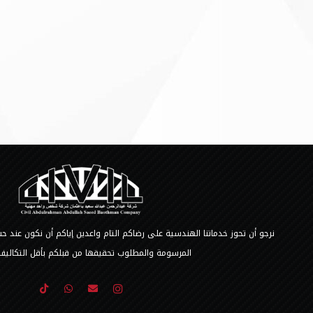
نرجو أن تحوز خدماتنا الهندسية على رضاكم التام واعدين إياكم أن نكون عند
المرسومة والمطلوب تحقيقها من قبلكم بأقل التكاليف 