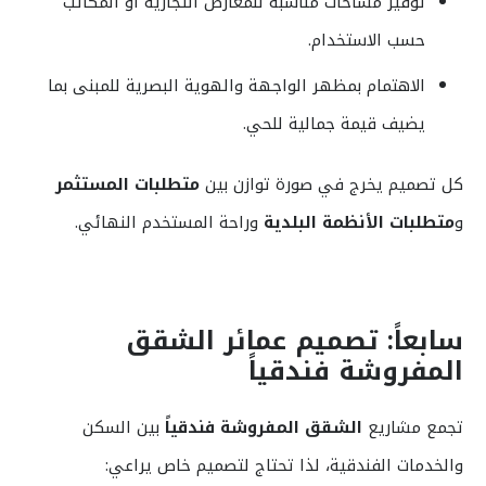
توفير مساحات مناسبة للمعارض التجارية أو المكاتب
حسب الاستخدام.
الاهتمام بمظهر الواجهة والهوية البصرية للمبنى بما
يضيف قيمة جمالية للحي.
كل تصميم يخرج في صورة توازن بين
متطلبات المستثمر
و
متطلبات الأنظمة البلدية
وراحة المستخدم النهائي.
سابعاً: تصميم عمائر الشقق
المفروشة فندقياً
تجمع مشاريع
الشقق المفروشة فندقياً
بين السكن
والخدمات الفندقية، لذا تحتاج لتصميم خاص يراعي: