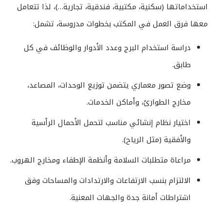
استخداماتها (سكنية، مكتبية، فندقية، تجارية…)، لذا تتعامل
معها فرق العمل في المكتب بخطوات مدروسة، تشمل:
دراسة استخدام البرج وعدد الأدوار والوظائف في كل
طابق.
وضع تصور معماري يتضمن توزيع الوحدات، المصاعد،
مخارج الطوارئ، وأماكن الخدمات.
اختيار نظام إنشائي مناسب لتحمل الأحمال الرأسية
والأفقية (مثل الرياح).
مراعاة متطلبات السلامة وأنظمة الإطفاء ومخارج الهروب.
الالتزام بنسب الارتفاعات والارتدادات والمساحات وفق
اشتراطات أمانة جدة والجهات المعنية.