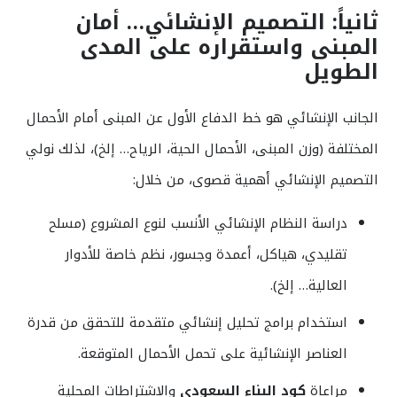
ثانياً: التصميم الإنشائي… أمان
المبنى واستقراره على المدى
الطويل
الجانب الإنشائي هو خط الدفاع الأول عن المبنى أمام الأحمال
المختلفة (وزن المبنى، الأحمال الحية، الرياح… إلخ)، لذلك نولي
التصميم الإنشائي أهمية قصوى، من خلال:
دراسة النظام الإنشائي الأنسب لنوع المشروع (مسلح
تقليدي، هياكل، أعمدة وجسور، نظم خاصة للأدوار
العالية… إلخ).
استخدام برامج تحليل إنشائي متقدمة للتحقق من قدرة
العناصر الإنشائية على تحمل الأحمال المتوقعة.
مراعاة
كود البناء السعودي
والاشتراطات المحلية