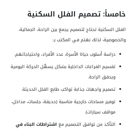
خامساً: تصميم الفلل السكنية
الفلل السكنية تحتاج لتصميم يجمع بين الراحة، الجمالية،
والخصوصية، لذلك نهتم في المكتب بـ:
دراسة أسلوب حياة الأسرة، عدد الأفراد، واحتياجاتهم.
تقسيم الفراغات الداخلية بشكل يسهّل الحركة اليومية
ويحقق الراحة.
تصميم واجهات جذابة تواكب طابع الفلل الحديثة.
توفير مساحات خارجية مناسبة (حديقة، جلسات، مداخل،
مواقف سيارات).
التأكد من توافق التصميم مع
اشتراطات البناء في