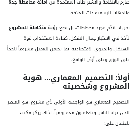
صارم بالأنظمة والاشتراطات المعتمدة من
أمانة محافظة جدة
والجهات الرسمية ذات العلاقة.
نحن لا نقدّم مجرد مخططات، بل نضع
رؤية متكاملة للمشروع
تأخذ في الاعتبار جمال الشكل، كفاءة الاستخدام، قوة
الهيكل، والجدوى الاقتصادية، بما يضمن للعميل مشروعاً ناجحاً
على الورق وعلى أرض الواقع.
أولاً: التصميم المعماري… هوية
المشروع وشخصيته
التصميم المعماري هو الواجهة الأولى لأي مشروع؛ هو العنصر
الذي يراه الناس ويتعاملون معه يومياً. لذلك يركز مكتب
باعثمان على: