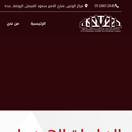
0126612645
مركز الوتين, شارع الامير سعود الفيصل, الروضة, جدة
الرئيسية
من نحن
ا