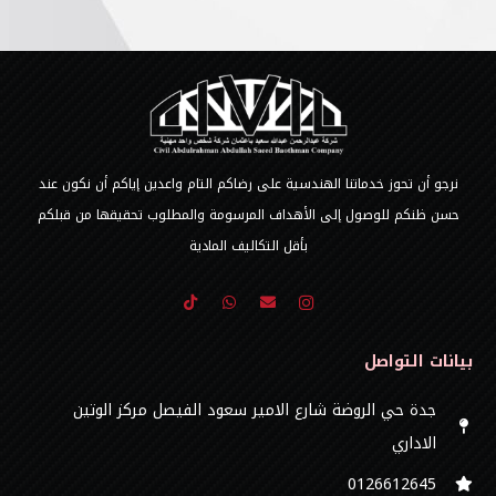
نرجو أن تحوز خدماتنا الهندسية على رضاكم التام واعدين إياكم أن نكون عند
حسن ظنكم للوصول إلى الأهداف المرسومة والمطلوب تحقيقها من قبلكم
بأقل التكاليف المادية
بيانات التواصل
جدة حي الروضة شارع الامير سعود الفيصل مركز الوتين
الاداري
0126612645‬