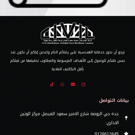
نرجو أن تحوز خدماتنا الهندسية على رضاكم التام واعدين إياكم أن نكون عند
حسن ظنكم للوصول إلى الأهداف المرسومة والمطلوب تحقيقها من قبلكم
بأقل التكاليف المادية
بيانات التواصل
جدة حي الروضة شارع الامير سعود الفيصل مركز الوتين
الاداري
0126612645‬